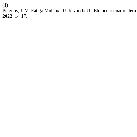
(1)
Pereiras, J. M. Fatiga Multiaxial Utilizando Un Elemento cuadrilát
2022
, 14-17.