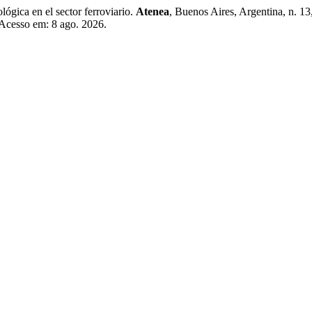
ógica en el sector ferroviario.
Atenea
, Buenos Aires, Argentina, n. 1
 Acesso em: 8 ago. 2026.