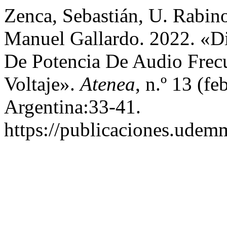
Zenca, Sebastián, U. Rabino
Manuel Gallardo. 2022. «D
De Potencia De Audio Frecu
Voltaje».
Atenea
, n.º 13 (f
Argentina:33-41.
https://publicaciones.udemm