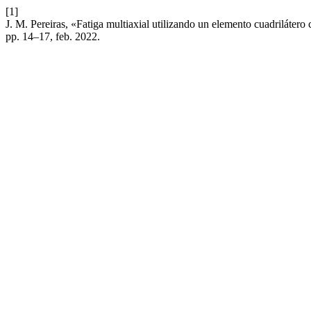
[1]
J. M. Pereiras, «Fatiga multiaxial utilizando un elemento cuadrilátero
pp. 14–17, feb. 2022.