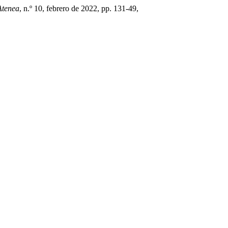
Atenea
, n.º 10, febrero de 2022, pp. 131-49,