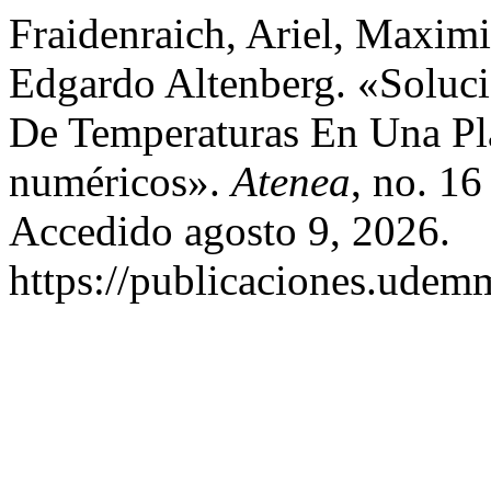
Fraidenraich, Ariel, Maximi
Edgardo Altenberg. «Soluc
De Temperaturas En Una Pla
numéricos».
Atenea
, no. 16
Accedido agosto 9, 2026.
https://publicaciones.udemm