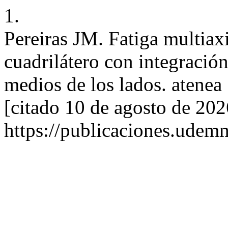
1.
Pereiras JM. Fatiga multiax
cuadrilátero con integració
medios de los lados. atenea 
[citado 10 de agosto de 202
https://publicaciones.udemm