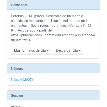
Detalles
Cómo citar
del
Pereiras, J. M. (2022). Desarrollo de un modelo
artículo
estocástico mediante la utilización del método de los
elementos finitos y redes neuronales.
Atenea
, (4), 52–
64. Recuperado a partir de
https://publicaciones.udemm.edu.ar/index.php/atenea/a
rticle/view/148
Más formatos de cita
Descargar cita
Número
Núm. 4 (2007)
Sección
Artículos