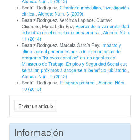
Atenea: Núm. 9 (2012)
Beatriz Rodriguez,
Climaterio masculino, investigación
clínica
,
Atenea: Núm. 6 (2009)
Beatriz Rodriguez, Verónica Laplace, Gustavo
Cicerone, María Lidia Paz,
Acerca de la vulnerabilidad
educativa en el conurbano bonaerense
,
Atenea: Núm.
11 (2014)
Beatriz Rodriguez, Marcela García Rey,
Impacto y
clima laboral generados por la implementación del
programa "Nuevos desafíos" en los agentes del
Ministerio de Trabajo, Empleo y Seguridad Social que
se hallan próximos a acogerse al beneficio jubilatorio
,
Atenea: Núm. 9 (2012)
Beatriz Rodriguez,
El legado paterno
,
Atenea: Núm.
10 (2013)
Enviar
Enviar un artículo
un
artículo
Información