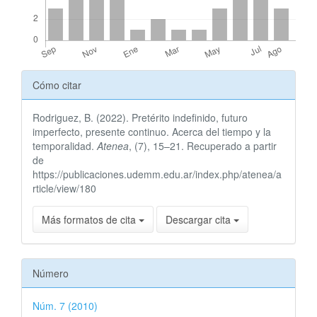
Detalles
Cómo citar
del
Rodriguez, B. (2022). Pretérito indefinido, futuro
artículo
imperfecto, presente continuo. Acerca del tiempo y la
temporalidad.
Atenea
, (7), 15–21. Recuperado a partir
de
https://publicaciones.udemm.edu.ar/index.php/atenea/a
rticle/view/180
Más formatos de cita
Descargar cita
Número
Núm. 7 (2010)