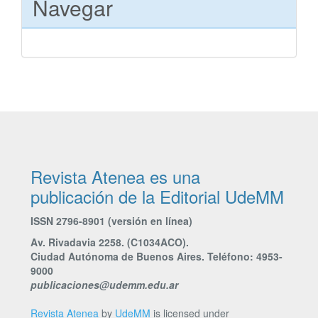
Navegar
Revista Atenea es una
publicación de la Editorial UdeMM
ISSN 2796-8901 (versión en línea)
Av. Rivadavia 2258. (C1034ACO).
Ciudad Autónoma de Buenos Aires. Teléfono: 4953-
9000
publicaciones@udemm.edu.ar
Revista Atenea
by
UdeMM
is licensed under