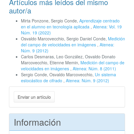
Artículos más leídos del mismo
autor/a
Mirta Ponzone, Sergio Conde,
Aprendizaje centrado
en el alumno en tecnología aplicada
,
Atenea: Vol. 19
Núm. 19 (2022)
Osvaldo Marcovecchio, Sergio Daniel Conde,
Medición
del campo de velocidades en imágenes
,
Atenea:
Núm. 9 (2012)
Carlos Desmaras, Leo González, Osvaldo Donato
Marcovecchio, Etienne Memin,
Medición del campo de
velocidades en imágenes
,
Atenea: Núm. 8 (2011)
Sergio Conde, Osvaldo Marcovecchio,
Un sistema
estocástico de cifrado
,
Atenea: Núm. 9 (2012)
Enviar
Enviar un artículo
un
artículo
Información