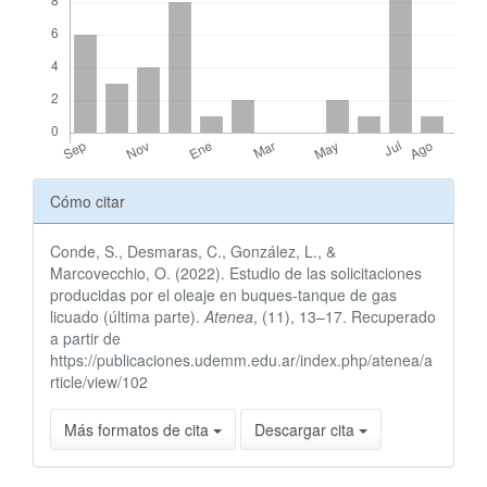
Detalles
Cómo citar
del
Conde, S., Desmaras, C., González, L., &
artículo
Marcovecchio, O. (2022). Estudio de las solicitaciones
producidas por el oleaje en buques-tanque de gas
licuado (última parte).
Atenea
, (11), 13–17. Recuperado
a partir de
https://publicaciones.udemm.edu.ar/index.php/atenea/a
rticle/view/102
Más formatos de cita
Descargar cita