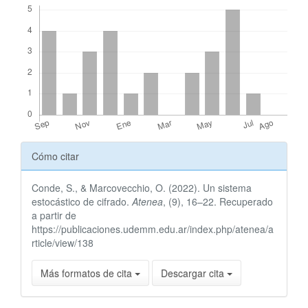
Detalles
Cómo citar
del
Conde, S., & Marcovecchio, O. (2022). Un sistema
artículo
estocástico de cifrado.
Atenea
, (9), 16–22. Recuperado
a partir de
https://publicaciones.udemm.edu.ar/index.php/atenea/a
rticle/view/138
Más formatos de cita
Descargar cita