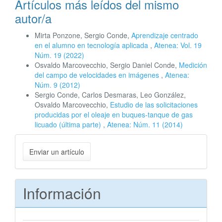
Artículos más leídos del mismo
autor/a
Mirta Ponzone, Sergio Conde,
Aprendizaje centrado
en el alumno en tecnología aplicada
,
Atenea: Vol. 19
Núm. 19 (2022)
Osvaldo Marcovecchio, Sergio Daniel Conde,
Medición
del campo de velocidades en imágenes
,
Atenea:
Núm. 9 (2012)
Sergio Conde, Carlos Desmaras, Leo González,
Osvaldo Marcovecchio,
Estudio de las solicitaciones
producidas por el oleaje en buques-tanque de gas
licuado (última parte)
,
Atenea: Núm. 11 (2014)
Enviar
Enviar un artículo
un
artículo
Información