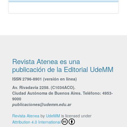
Revista Atenea es una
publicación de la Editorial UdeMM
ISSN 2796-8901 (versión en línea)
Av. Rivadavia 2258. (C1034ACO).
Ciudad Autónoma de Buenos Aires. Teléfono: 4953-
9000
publicaciones@udemm.edu.ar
Revista Atenea
by
UdeMM
is licensed under
Attribution 4.0 International