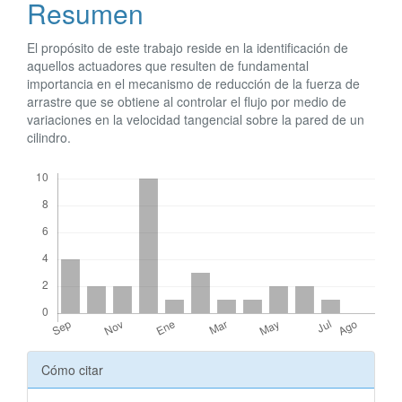
Resumen
del
artículo
El propósito de este trabajo reside en la identificación de
aquellos actuadores que resulten de fundamental
importancia en el mecanismo de reducción de la fuerza de
arrastre que se obtiene al controlar el flujo por medio de
variaciones en la velocidad tangencial sobre la pared de un
cilindro.
Descargas
Detalles
Cómo citar
del