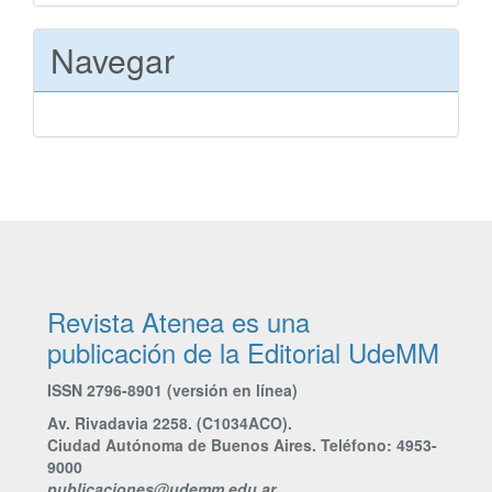
Navegar
Revista Atenea es una
publicación de la Editorial UdeMM
ISSN 2796-8901 (versión en línea)
Av. Rivadavia 2258. (C1034ACO).
Ciudad Autónoma de Buenos Aires. Teléfono: 4953-
9000
publicaciones@udemm.edu.ar