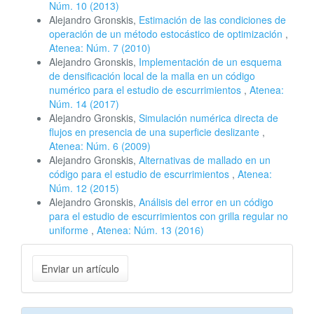
Núm. 10 (2013)
Alejandro Gronskis,
Estimación de las condiciones de
operación de un método estocástico de optimización
,
Atenea: Núm. 7 (2010)
Alejandro Gronskis,
Implementación de un esquema
de densificación local de la malla en un código
numérico para el estudio de escurrimientos
,
Atenea:
Núm. 14 (2017)
Alejandro Gronskis,
Simulación numérica directa de
flujos en presencia de una superficie deslizante
,
Atenea: Núm. 6 (2009)
Alejandro Gronskis,
Alternativas de mallado en un
código para el estudio de escurrimientos
,
Atenea:
Núm. 12 (2015)
Alejandro Gronskis,
Análisis del error en un código
para el estudio de escurrimientos con grilla regular no
uniforme
,
Atenea: Núm. 13 (2016)
Enviar
Enviar un artículo
un
artículo