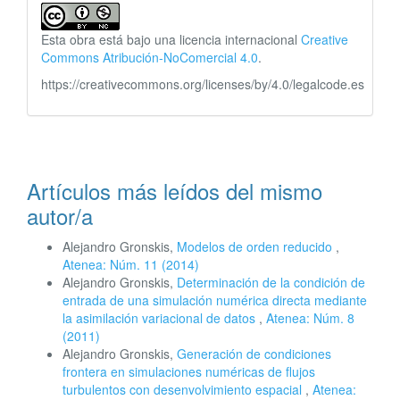
Esta obra está bajo una licencia internacional
Creative
Commons Atribución-NoComercial 4.0
.
https://creativecommons.org/licenses/by/4.0/legalcode.es
Artículos más leídos del mismo
autor/a
Alejandro Gronskis,
Modelos de orden reducido
,
Atenea: Núm. 11 (2014)
Alejandro Gronskis,
Determinación de la condición de
entrada de una simulación numérica directa mediante
la asimilación variacional de datos
,
Atenea: Núm. 8
(2011)
Alejandro Gronskis,
Generación de condiciones
frontera en simulaciones numéricas de flujos
turbulentos con desenvolvimiento espacial
,
Atenea: