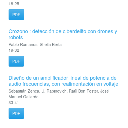
18-25
PDF
Crozono : detección de ciberdelito con drones y
robots
Pablo Romanos, Sheila Berta
19-32
PDF
Diseño de un amplificador lineal de potencia de
audio frecuencias, con realimentación en voltaje
Sebastián Zenca, U. Rabinovich, Raúl Bon Foster, José
Manuel Gallardo
33-41
PDF