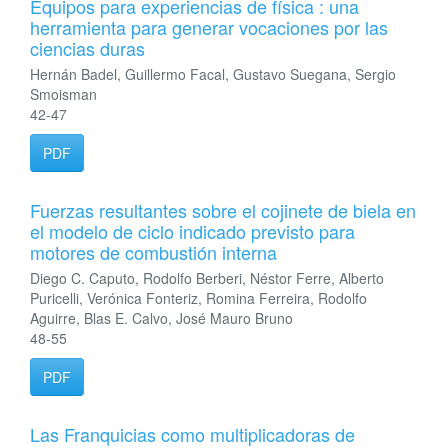
Equipos para experiencias de física : una
herramienta para generar vocaciones por las
ciencias duras
Hernán Badel, Guillermo Facal, Gustavo Suegana, Sergio
Smoisman
42-47
PDF
Fuerzas resultantes sobre el cojinete de biela en
el modelo de ciclo indicado previsto para
motores de combustión interna
Diego C. Caputo, Rodolfo Berberi, Néstor Ferre, Alberto
Puricelli, Verónica Fonteriz, Romina Ferreira, Rodolfo
Aguirre, Blas E. Calvo, José Mauro Bruno
48-55
PDF
Las Franquicias como multiplicadoras de