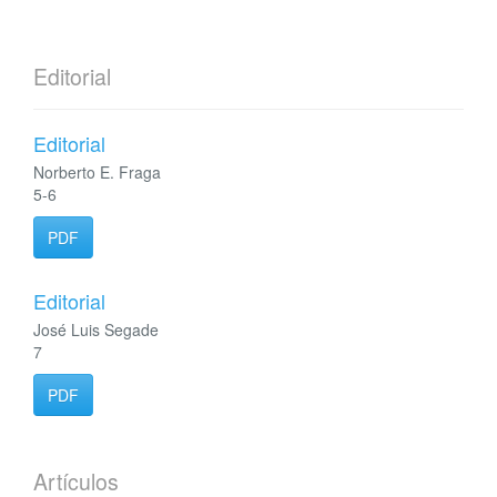
Editorial
Editorial
Norberto E. Fraga
5-6
PDF
Editorial
José Luis Segade
7
PDF
Artículos