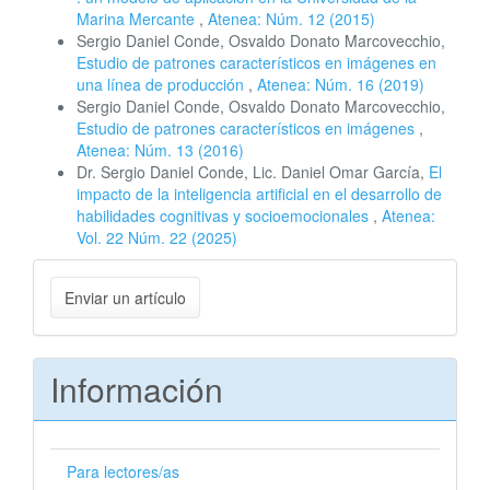
Marina Mercante
,
Atenea: Núm. 12 (2015)
Sergio Daniel Conde, Osvaldo Donato Marcovecchio,
Estudio de patrones característicos en imágenes en
una línea de producción
,
Atenea: Núm. 16 (2019)
Sergio Daniel Conde, Osvaldo Donato Marcovecchio,
Estudio de patrones característicos en imágenes
,
Atenea: Núm. 13 (2016)
Dr. Sergio Daniel Conde, Lic. Daniel Omar García,
El
impacto de la inteligencia artificial en el desarrollo de
habilidades cognitivas y socioemocionales
,
Atenea:
Vol. 22 Núm. 22 (2025)
Enviar
Enviar un artículo
un
artículo
Información
Para lectores/as