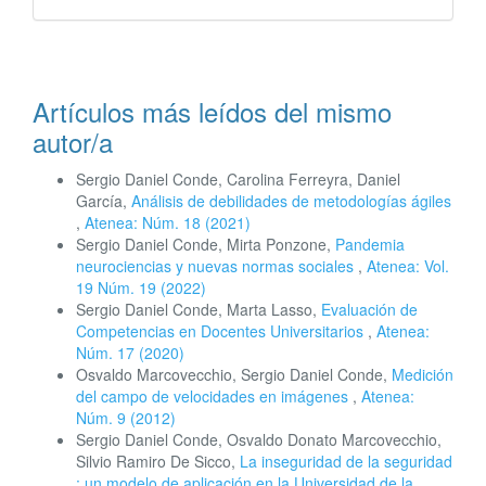
Artículos más leídos del mismo
autor/a
Sergio Daniel Conde, Carolina Ferreyra, Daniel
García,
Análisis de debilidades de metodologías ágiles
,
Atenea: Núm. 18 (2021)
Sergio Daniel Conde, Mirta Ponzone,
Pandemia
neurociencias y nuevas normas sociales
,
Atenea: Vol.
19 Núm. 19 (2022)
Sergio Daniel Conde, Marta Lasso,
Evaluación de
Competencias en Docentes Universitarios
,
Atenea:
Núm. 17 (2020)
Osvaldo Marcovecchio, Sergio Daniel Conde,
Medición
del campo de velocidades en imágenes
,
Atenea:
Núm. 9 (2012)
Sergio Daniel Conde, Osvaldo Donato Marcovecchio,
Silvio Ramiro De Sicco,
La inseguridad de la seguridad
: un modelo de aplicación en la Universidad de la