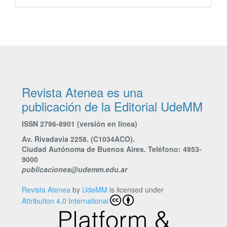
Revista Atenea es una
publicación de la Editorial UdeMM
ISSN 2796-8901 (versión en línea)
Av. Rivadavia 2258. (C1034ACO).
Ciudad Autónoma de Buenos Aires. Teléfono: 4953-
9000
publicaciones@udemm.edu.ar
Revista Atenea
by
UdeMM
is licensed under
Attribution 4.0 International