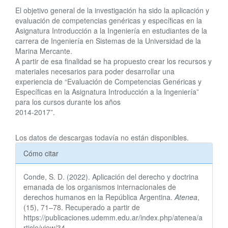
artículo
El objetivo general de la investigación ha sido la aplicación y
evaluación de competencias genéricas y específicas en la
Asignatura Introducción a la Ingeniería en estudiantes de la
carrera de Ingeniería en Sistemas de la Universidad de la
Marina Mercante.
A partir de esa finalidad se ha propuesto crear los recursos y
materiales necesarios para poder desarrollar una
experiencia de “Evaluación de Competencias Genéricas y
Específicas en la Asignatura Introducción a la Ingeniería”
para los cursos durante los años
2014-2017”.
Descargas
Los datos de descargas todavía no están disponibles.
Detalles
Cómo citar
del
Conde, S. D. (2022). Aplicación del derecho y doctrina
artículo
emanada de los organismos internacionales de
derechos humanos en la República Argentina.
Atenea
,
(15), 71–78. Recuperado a partir de
https://publicaciones.udemm.edu.ar/index.php/atenea/a
rticle/view/34