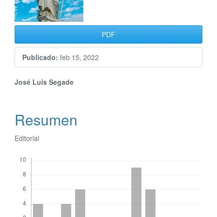
PDF
Publicado:
feb 15, 2022
Contenido
José Luis Segade
principal
Resumen
del
artículo
Editorial
Descargas