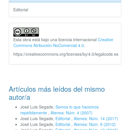
Editorial
Esta obra está bajo una licencia internacional
Creative
Commons Atribución-NoComercial 4.0
.
https://creativecommons.org/licenses/by/4.0/legalcode.es
Artículos más leídos del mismo
autor/a
José Luis Segade,
Somos lo que hacemos
repetidamente
,
Atenea: Núm. 4 (2007)
José Luis Segade,
Editorial
,
Atenea: Núm. 14 (2017)
José Luis Segade,
Editorial
,
Atenea: Núm. 9 (2012)