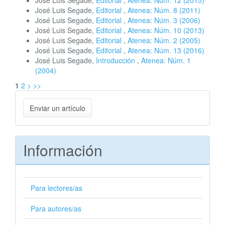
José Luis Segade,
Editorial
,
Atenea: Núm. 12 (2015)
José Luis Segade,
Editorial
,
Atenea: Núm. 8 (2011)
José Luis Segade,
Editorial
,
Atenea: Núm. 3 (2006)
José Luis Segade,
Editorial
,
Atenea: Núm. 10 (2013)
José Luis Segade,
Editorial
,
Atenea: Núm. 2 (2005)
José Luis Segade,
Editorial
,
Atenea: Núm. 13 (2016)
José Luis Segade,
Introducción
,
Atenea: Núm. 1
(2004)
1
2
>
>>
Enviar
Enviar un artículo
un
artículo
Información
Para lectores/as
Para autores/as