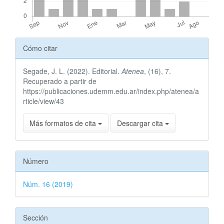
Detalles
Cómo citar
del
Segade, J. L. (2022). Editorial.
Atenea
, (16), 7.
artículo
Recuperado a partir de
https://publicaciones.udemm.edu.ar/index.php/atenea/a
rticle/view/43
Más formatos de cita
Descargar cita
Número
Núm. 16 (2019)
Sección