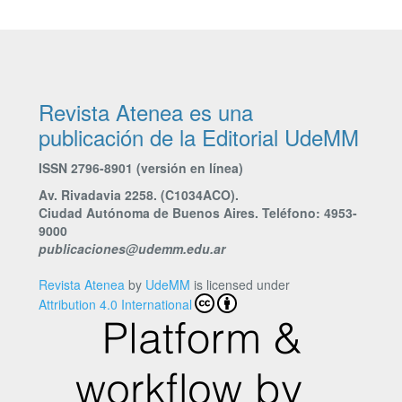
Revista Atenea es una
publicación de la Editorial UdeMM
ISSN 2796-8901 (versión en línea)
Av. Rivadavia 2258. (C1034ACO).
Ciudad Autónoma de Buenos Aires. Teléfono: 4953-
9000
publicaciones@udemm.edu.ar
Revista Atenea
by
UdeMM
is licensed under
Attribution 4.0 International