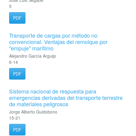
José Luis Segade
5
PDF
Transporte de cargas por método no
convencional. Ventajas del remolque por
"empuje" marítimo
Alejandro García Arguijo
6-14
PDF
Sistema nacional de respuesta para
emergencias derivadas del transporte terrestre
de materiales peligrosos
Jorge Alberto Guidobono
15-21
PDF