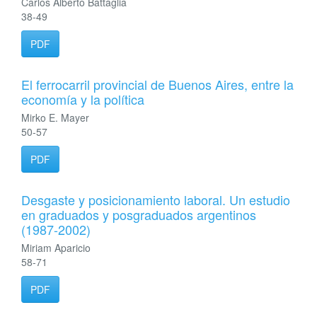
Carlos Alberto Battaglia
38-49
PDF
El ferrocarril provincial de Buenos Aires, entre la
economía y la política
Mirko E. Mayer
50-57
PDF
Desgaste y posicionamiento laboral. Un estudio
en graduados y posgraduados argentinos
(1987-2002)
Miriam Aparicio
58-71
PDF