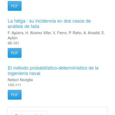
PDF
La fatiga : su incidencia en dos casos de
análisis de falla
F. Agüera, H. Alvarez Villar, V. Fierro, P. Ratto, A. Ansaldi, E.
Ayllón
96-101
PDF
El método probabilístico-determinístico de la
ingeniería naval
Nelson Noziglia
103-111
PDF
Enviar