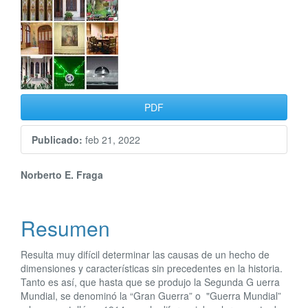
del
artículo
PDF
Publicado:
feb 21, 2022
Contenido
Norberto E. Fraga
principal
Resumen
del
artículo
Resulta muy difícil determinar las causas de un hecho de
dimensiones y características sin precedentes en la historia.
Tanto es así, que hasta que se produjo la Segunda G uerra
Mundial, se denominó la “Gran Guerra” o "Guerra Mundial”