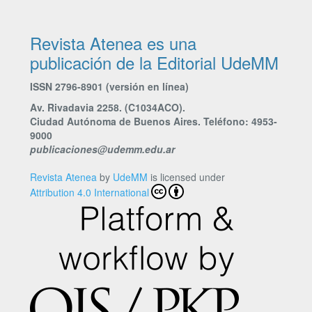
Revista Atenea es una
publicación de la Editorial UdeMM
ISSN 2796-8901 (versión en línea)
Av. Rivadavia 2258. (C1034ACO).
Ciudad Autónoma de Buenos Aires. Teléfono: 4953-
9000
publicaciones@udemm.edu.ar
Revista Atenea
by
UdeMM
is licensed under
Attribution 4.0 International