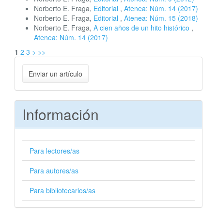
Norberto E. Fraga,
Editorial
,
Atenea: Núm. 14 (2017)
Norberto E. Fraga,
Editorial
,
Atenea: Núm. 15 (2018)
Norberto E. Fraga,
A cien años de un hito histórico
,
Atenea: Núm. 14 (2017)
1
2
3
>
>>
Enviar
Enviar un artículo
un
artículo
Información
Para lectores/as
Para autores/as
Para bibliotecarios/as