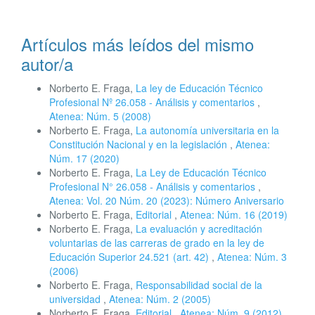
Artículos más leídos del mismo
autor/a
Norberto E. Fraga,
La ley de Educación Técnico
Profesional Nº 26.058 - Análisis y comentarios
,
Atenea: Núm. 5 (2008)
Norberto E. Fraga,
La autonomía universitaria en la
Constitución Nacional y en la legislación
,
Atenea:
Núm. 17 (2020)
Norberto E. Fraga,
La Ley de Educación Técnico
Profesional N° 26.058 ‐ Análisis y comentarios
,
Atenea: Vol. 20 Núm. 20 (2023): Número Aniversario
Norberto E. Fraga,
Editorial
,
Atenea: Núm. 16 (2019)
Norberto E. Fraga,
La evaluación y acreditación
voluntarias de las carreras de grado en la ley de
Educación Superior 24.521 (art. 42)
,
Atenea: Núm. 3
(2006)
Norberto E. Fraga,
Responsabilidad social de la
universidad
,
Atenea: Núm. 2 (2005)
Norberto E. Fraga,
Editorial
,
Atenea: Núm. 9 (2012)