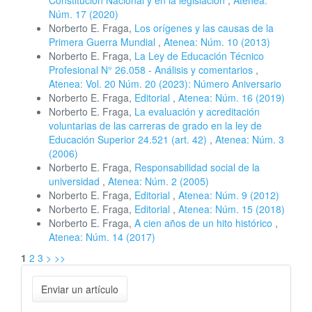
Constitución Nacional y en la legislación
,
Atenea:
Núm. 17 (2020)
Norberto E. Fraga,
Los orígenes y las causas de la
Primera Guerra Mundial
,
Atenea: Núm. 10 (2013)
Norberto E. Fraga,
La Ley de Educación Técnico
Profesional N° 26.058 ‐ Análisis y comentarios
,
Atenea: Vol. 20 Núm. 20 (2023): Número Aniversario
Norberto E. Fraga,
Editorial
,
Atenea: Núm. 16 (2019)
Norberto E. Fraga,
La evaluación y acreditación
voluntarias de las carreras de grado en la ley de
Educación Superior 24.521 (art. 42)
,
Atenea: Núm. 3
(2006)
Norberto E. Fraga,
Responsabilidad social de la
universidad
,
Atenea: Núm. 2 (2005)
Norberto E. Fraga,
Editorial
,
Atenea: Núm. 9 (2012)
Norberto E. Fraga,
Editorial
,
Atenea: Núm. 15 (2018)
Norberto E. Fraga,
A cien años de un hito histórico
,
Atenea: Núm. 14 (2017)
1
2
3
>
>>
Enviar
Enviar un artículo
un