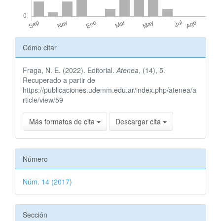
Detalles
Cómo citar
del
Fraga, N. E. (2022). Editorial.
Atenea
, (14), 5.
artículo
Recuperado a partir de
https://publicaciones.udemm.edu.ar/index.php/atenea/a
rticle/view/59
Más formatos de cita
Descargar cita
Número
Núm. 14 (2017)
Sección