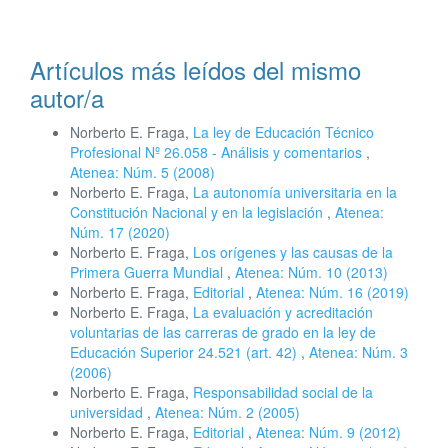
Artículos más leídos del mismo
autor/a
Norberto E. Fraga,
La ley de Educación Técnico
Profesional Nº 26.058 - Análisis y comentarios
,
Atenea: Núm. 5 (2008)
Norberto E. Fraga,
La autonomía universitaria en la
Constitución Nacional y en la legislación
,
Atenea:
Núm. 17 (2020)
Norberto E. Fraga,
Los orígenes y las causas de la
Primera Guerra Mundial
,
Atenea: Núm. 10 (2013)
Norberto E. Fraga,
Editorial
,
Atenea: Núm. 16 (2019)
Norberto E. Fraga,
La evaluación y acreditación
voluntarias de las carreras de grado en la ley de
Educación Superior 24.521 (art. 42)
,
Atenea: Núm. 3
(2006)
Norberto E. Fraga,
Responsabilidad social de la
universidad
,
Atenea: Núm. 2 (2005)
Norberto E. Fraga,
Editorial
,
Atenea: Núm. 9 (2012)