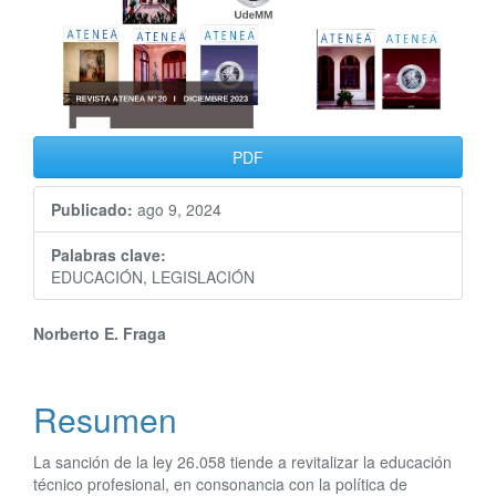
PDF
Publicado:
ago 9, 2024
Palabras clave:
EDUCACIÓN, LEGISLACIÓN
Contenido
Norberto E. Fraga
principal
Resumen
del
artículo
La sanción de la ley 26.058 tiende a revitalizar la educación
técnico profesional, en consonancia con la política de