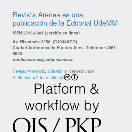
Revista Atenea es una
publicación de la Editorial UdeMM
ISSN 2796-8901 (versión en línea)
Av. Rivadavia 2258. (C1034ACO).
Ciudad Autónoma de Buenos Aires. Teléfono: 4953-
9000
publicaciones@udemm.edu.ar
Revista Atenea
by
UdeMM
is licensed under
Attribution 4.0 International