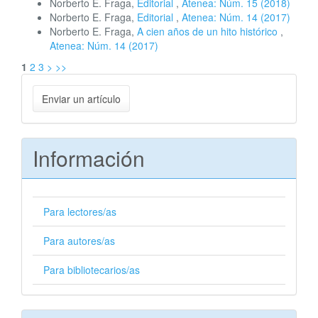
Norberto E. Fraga,
Editorial
,
Atenea: Núm. 15 (2018)
Norberto E. Fraga,
Editorial
,
Atenea: Núm. 14 (2017)
Norberto E. Fraga,
A cien años de un hito histórico
,
Atenea: Núm. 14 (2017)
1
2
3
>
>>
Enviar
Enviar un artículo
un
artículo
Información
Para lectores/as
Para autores/as
Para bibliotecarios/as