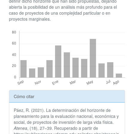
definir dicho horizonte que han sido propuestas, dejando
abierta la posibilidad de un análisis más profundo para el
caso de proyectos de una complejidad particular o en
proyectos marginales.
Descargas
Detalles
Cómo citar
del
Páez, R. (2021). La determinación del horizonte de
artículo
planeamiento para la evaluación nacional, económica y
social, de proyectos de inversión de larga vida física.
Atenea
, (18), 27–39. Recuperado a partir de