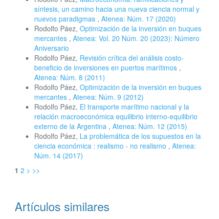
síntesis, un camino hacia una nueva ciencia normal y
nuevos paradigmas
,
Atenea: Núm. 17 (2020)
Rodolfo Páez,
Optimización de la inversión en buques
mercantes
,
Atenea: Vol. 20 Núm. 20 (2023): Número
Aniversario
Rodolfo Páez,
Revisión crítica del análisis costo-
beneficio de inversiones en puertos marítimos
,
Atenea: Núm. 8 (2011)
Rodolfo Páez,
Optimización de la inversión en buques
mercantes
,
Atenea: Núm. 9 (2012)
Rodolfo Páez,
El transporte marítimo nacional y la
relación macroeconómica equilibrio interno-equilibrio
externo de la Argentina
,
Atenea: Núm. 12 (2015)
Rodolfo Páez,
La problemática de los supuestos en la
ciencia económica : realismo - no realismo
,
Atenea:
Núm. 14 (2017)
1
2
>
>>
Artículos similares