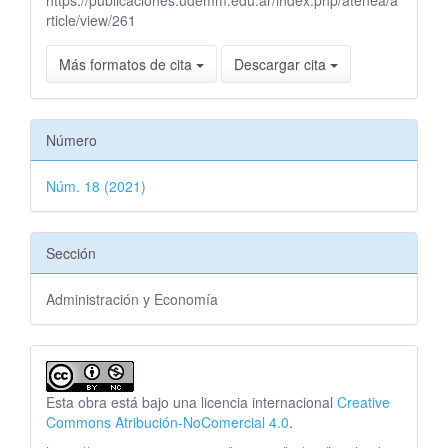
https://publicaciones.udemm.edu.ar/index.php/atenea/a
rticle/view/261
Más formatos de cita
Descargar cita
Número
Núm. 18 (2021)
Sección
Administración y Economía
Esta obra está bajo una licencia internacional
Creative
Commons Atribución-NoComercial 4.0
.