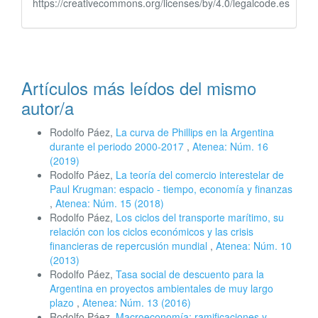
https://creativecommons.org/licenses/by/4.0/legalcode.es
Artículos más leídos del mismo
autor/a
Rodolfo Páez,
La curva de Phillips en la Argentina
durante el periodo 2000-2017
,
Atenea: Núm. 16
(2019)
Rodolfo Páez,
La teoría del comercio interestelar de
Paul Krugman: espacio - tiempo, economía y finanzas
,
Atenea: Núm. 15 (2018)
Rodolfo Páez,
Los ciclos del transporte marítimo, su
relación con los ciclos económicos y las crisis
financieras de repercusión mundial
,
Atenea: Núm. 10
(2013)
Rodolfo Páez,
Tasa social de descuento para la
Argentina en proyectos ambientales de muy largo
plazo
,
Atenea: Núm. 13 (2016)
Rodolfo Páez,
Macroeconomía: ramificaciones y