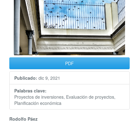
PDF
Publicado:
dic 9, 2021
Palabras clave:
Proyectos de inversiones, Evaluación de proyectos,
Planificación económica
Contenido
Rodolfo Páez
principal