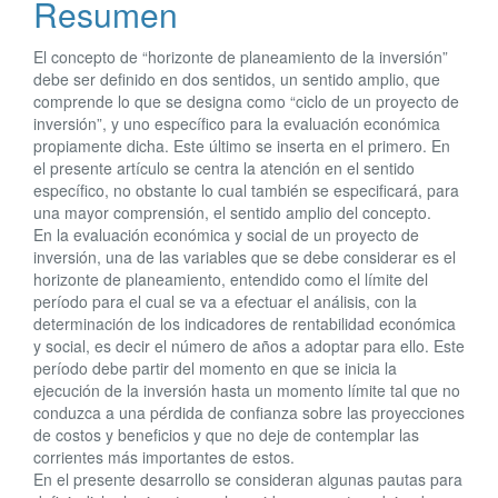
Resumen
del
artículo
El concepto de “horizonte de planeamiento de la inversión”
debe ser definido en dos sentidos, un sentido amplio, que
comprende lo que se designa como “ciclo de un proyecto de
inversión”, y uno específico para la evaluación económica
propiamente dicha. Este último se inserta en el primero. En
el presente artículo se centra la atención en el sentido
específico, no obstante lo cual también se especificará, para
una mayor comprensión, el sentido amplio del concepto.
En la evaluación económica y social de un proyecto de
inversión, una de las variables que se debe considerar es el
horizonte de planeamiento, entendido como el límite del
período para el cual se va a efectuar el análisis, con la
determinación de los indicadores de rentabilidad económica
y social, es decir el número de años a adoptar para ello. Este
período debe partir del momento en que se inicia la
ejecución de la inversión hasta un momento límite tal que no
conduzca a una pérdida de confianza sobre las proyecciones
de costos y beneficios y que no deje de contemplar las
corrientes más importantes de estos.
En el presente desarrollo se consideran algunas pautas para