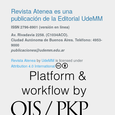
Revista Atenea es una
publicación de la Editorial UdeMM
ISSN 2796-8901 (versión en línea)
Av. Rivadavia 2258. (C1034ACO).
Ciudad Autónoma de Buenos Aires. Teléfono: 4953-
9000
publicaciones@udemm.edu.ar
Revista Atenea
by
UdeMM
is licensed under
Attribution 4.0 International