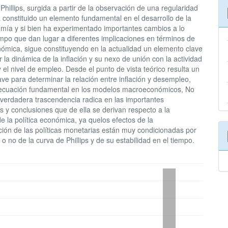
lo
Phillips, surgida a partir de la observación de una regularidad
 constituido un elemento fundamental en el desarrollo de la
ía y si bien ha experimentado importantes cambios a lo
empo que dan lugar a diferentes implicaciones en términos de
nómica, sigue constituyendo en la actualidad un elemento clave
r la dinámica de la inflación y su nexo de unión con la actividad
el nivel de empleo. Desde el punto de vista teórico resulta un
ve para determinar la relación entre inflación y desempleo,
ecuación fundamental en los modelos macroeconómicos, No
 verdadera trascendencia radica en las importantes
s y conclusiones que de ella se derivan respecto a la
de la política económica, ya quelos efectos de la
ción de las políticas monetarias están muy condicionadas por
a o no de la curva de Phillips y de su estabilidad en el tiempo.