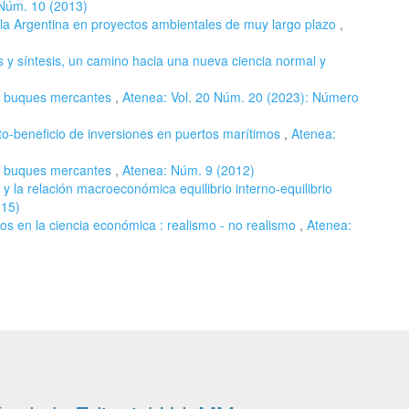
Núm. 10 (2013)
 la Argentina en proyectos ambientales de muy largo plazo
,
 y síntesis, un camino hacia una nueva ciencia normal y
en buques mercantes
,
Atenea: Vol. 20 Núm. 20 (2023): Número
osto-beneficio de inversiones en puertos marítimos
,
Atenea:
en buques mercantes
,
Atenea: Núm. 9 (2012)
 y la relación macroeconómica equilibrio interno-equilibrio
015)
os en la ciencia económica : realismo - no realismo
,
Atenea: