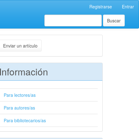
Registrarse
Entrar
Buscar
nviar
Enviar un artículo
n
rtículo
Información
Para lectores/as
Para autores/as
Para bibliotecarios/as