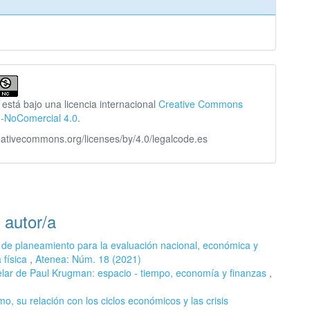
 está bajo una licencia internacional
Creative Commons
n-NoComercial 4.0
.
reativecommons.org/licenses/by/4.0/legalcode.es
 autor/a
 de planeamiento para la evaluación nacional, económica y
 física
,
Atenea: Núm. 18 (2021)
telar de Paul Krugman: espacio - tiempo, economía y finanzas
,
mo, su relación con los ciclos económicos y las crisis