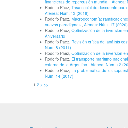
financieras de repercusión mundial
,
Atenea: 
Rodolfo Páez,
Tasa social de descuento para
Atenea: Núm. 13 (2016)
Rodolfo Páez,
Macroeconomía: ramificaciones
nuevos paradigmas
,
Atenea: Núm. 17 (2020)
Rodolfo Páez,
Optimización de la inversión 
Aniversario
Rodolfo Páez,
Revisión crítica del análisis c
Núm. 8 (2011)
Rodolfo Páez,
Optimización de la inversión 
Rodolfo Páez,
El transporte marítimo nacional
externo de la Argentina
,
Atenea: Núm. 12 (2
Rodolfo Páez,
La problemática de los supuest
Núm. 14 (2017)
1
2
>
>>