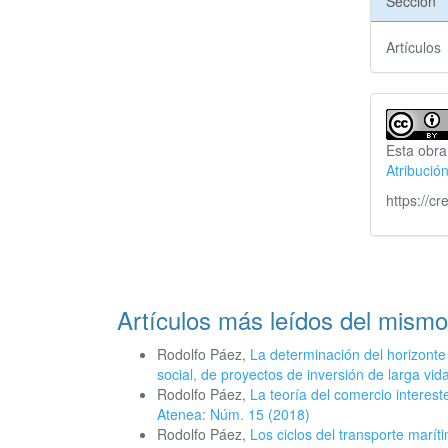
Sección
Artículos
Esta obra
Atribució
https://c
Artículos más leídos del mismo
Rodolfo Páez,
La determinación del horizonte
social, de proyectos de inversión de larga vida
Rodolfo Páez,
La teoría del comercio interes
Atenea: Núm. 15 (2018)
Rodolfo Páez,
Los ciclos del transporte maríti