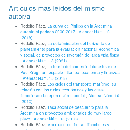
Artículos más leídos del mismo
autor/a
Rodolfo Páez,
La curva de Phillips en la Argentina
durante el periodo 2000-2017
,
Atenea: Núm. 16
(2019)
Rodolfo Páez,
La determinación del horizonte de
planeamiento para la evaluación nacional, económica
y social, de proyectos de inversión de larga vida física
,
Atenea: Núm. 18 (2021)
Rodolfo Páez,
La teoría del comercio interestelar de
Paul Krugman: espacio - tiempo, economía y finanzas
,
Atenea: Núm. 15 (2018)
Rodolfo Páez,
Los ciclos del transporte marítimo, su
relación con los ciclos económicos y las crisis
financieras de repercusión mundial
,
Atenea: Núm. 10
(2013)
Rodolfo Páez,
Tasa social de descuento para la
Argentina en proyectos ambientales de muy largo
plazo
,
Atenea: Núm. 13 (2016)
Rodolfo Páez,
Macroeconomía: ramificaciones y