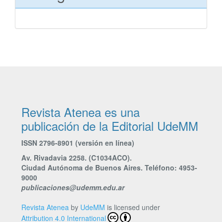
Revista Atenea es una
publicación de la Editorial UdeMM
ISSN 2796-8901 (versión en línea)
Av. Rivadavia 2258. (C1034ACO).
Ciudad Autónoma de Buenos Aires. Teléfono: 4953-
9000
publicaciones@udemm.edu.ar
Revista Atenea
by
UdeMM
is licensed under
Attribution 4.0 International